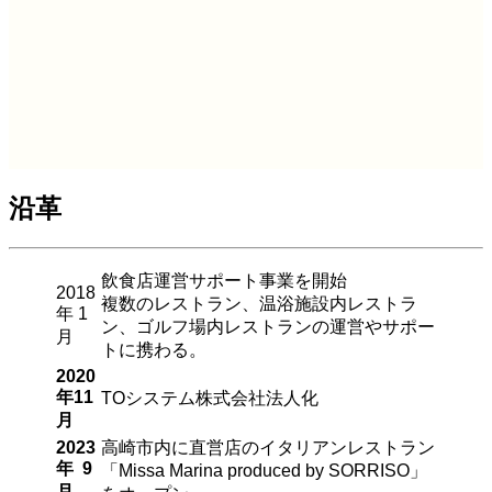
沿革
飲食店運営サポート事業を開始
2018
複数のレストラン、温浴施設内レストラ
年 1
ン、ゴルフ場内レストランの運営やサポー
月
トに携わる。
2020
年11
TOシステム株式会社法人化
月
2023
高崎市内に直営店のイタリアンレストラン
年 9
「Missa Marina produced by SORRISO」
月