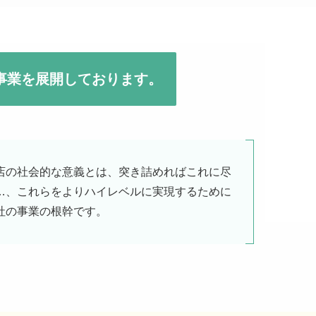
事業を展開しております。
店の社会的な意義とは、突き詰めればこれに尽
…、これらをよりハイレベルに実現するために
社の事業の根幹です。