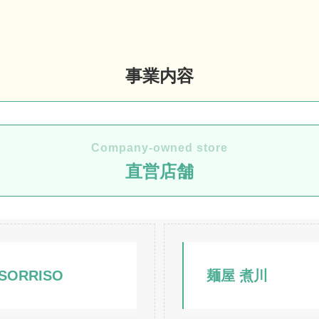
事業内容
Company-owned store
直営店舗
y SORRISO
麺屋 煮川