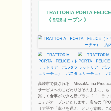
TRATTORIA PORTA FELICE
《
9/26オープン 》
高崎市で愛される「MissaMarina Produc
サービスへのこだわりはそのままに、も
楽しく食事ができる新ブランド「トラッ
ェ」がオープンいたします。店名の「POR
リア語で「幸せを運ぶ」という意味。こ