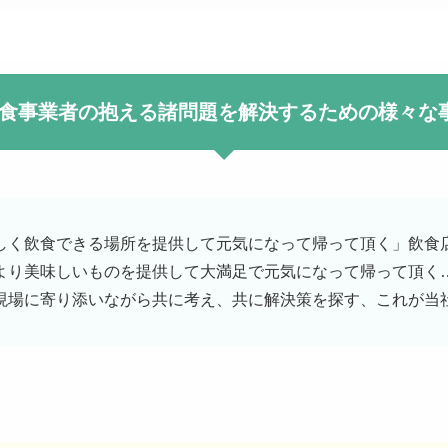
飲食事業者の抱える諸問題を解決するための様々な
しく飲食できる場所を提供して元気になって帰って頂く」飲食
より美味しいものを提供して大満足で元気になって帰って頂く
現場に寄り添いながら共に考え、共に解決策を探す、これが当