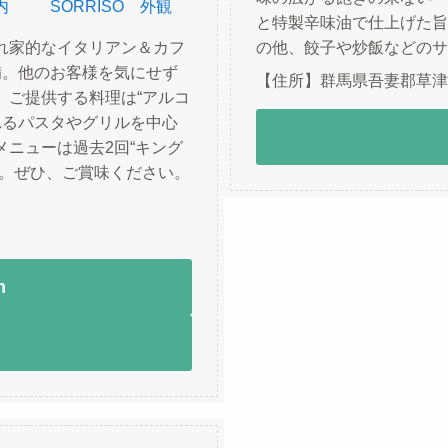
と特製辛味油で仕上げた旨
れ家的なイタリアン＆カフ
の他、餃子や炒飯などのサ
備。他のお客様を気にせず
【住所】群馬県吾妻郡草津町
。ご提供する料理は“アルコ
がれるパスタやグリルを中心
ニューは過去2回“キング
ー。ぜひ、ご賞味ください。
m