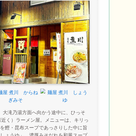
、大滝乃湯方面へ向かう途中に、ひっそ
様近く）ラーメン屋。メニューは、キリっ
を鰹・昆布スープであっさりした中に旨
しょうゆ」。濃厚みそだれを和風スープ